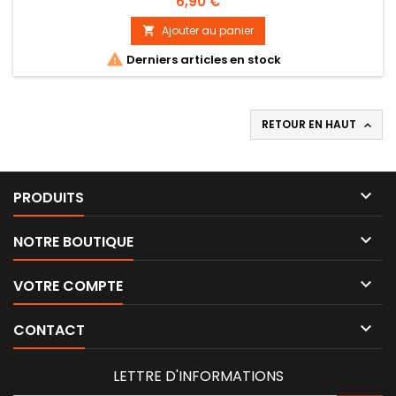
Prix
6,90 €
Ajouter au panier


Derniers articles en stock
RETOUR EN HAUT


PRODUITS

NOTRE BOUTIQUE

VOTRE COMPTE

CONTACT
LETTRE D'INFORMATIONS