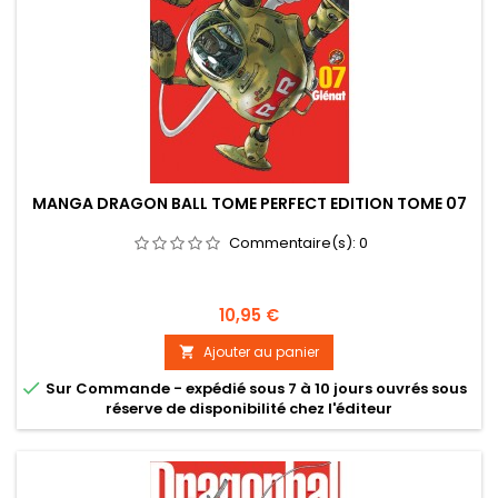
MANGA DRAGON BALL TOME PERFECT EDITION TOME 07
Commentaire(s):
0
Prix
10,95 €
Ajouter au panier


Sur Commande - expédié sous 7 à 10 jours ouvrés sous
réserve de disponibilité chez l'éditeur