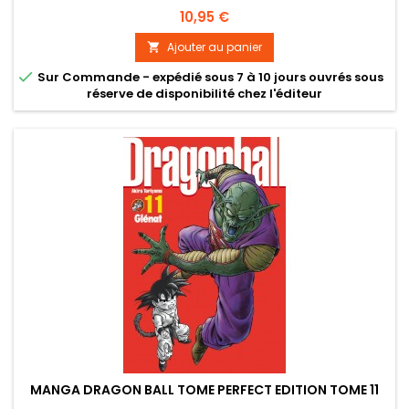
Prix
10,95 €
Ajouter au panier


Sur Commande - expédié sous 7 à 10 jours ouvrés sous
réserve de disponibilité chez l'éditeur
MANGA DRAGON BALL TOME PERFECT EDITION TOME 11