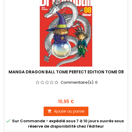
MANGA DRAGON BALL TOME PERFECT EDITION TOME 08
Commentaire(s):
0
Prix
10,95 €
Ajouter au panier


Sur Commande - expédié sous 7 à 10 jours ouvrés sous
réserve de disponibilité chez l'éditeur