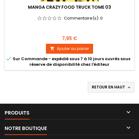
MANGA CRAZY FOOD TRUCK TOME 03
Commentaire(s):
0
Prix
7,95 €
Ajouter au panier


Sur Commande - expédié sous 7 à 10 jours ouvrés sous
réserve de disponibilité chez l'éditeur
RETOUR EN HAUT


PRODUITS

NOTRE BOUTIQUE