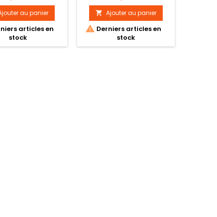
bonus.
Ajouter au panier
Ajouter au panier


niers articles en
Derniers articles en
stock
stock