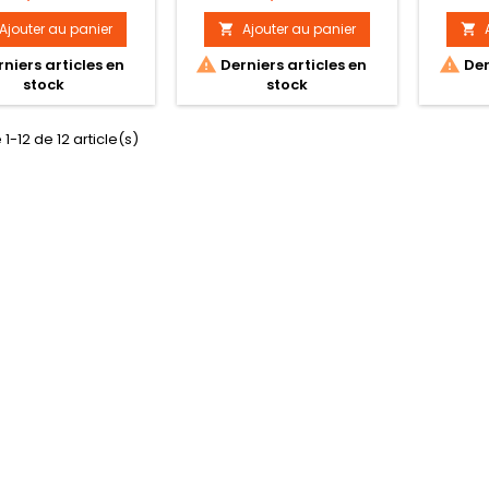
Ajouter au panier
Ajouter au panier




niers articles en
Derniers articles en
Der
stock
stock
1-12 de 12 article(s)