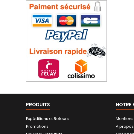
PRODUITS
NOTRE 
Expéditions et Retours
Mentions
Promotions
A propos