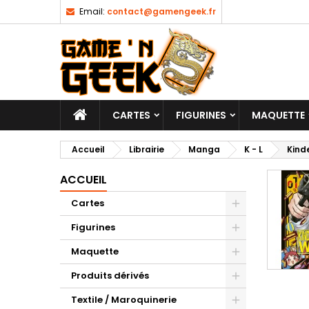
Email:
contact@gamengeek.fr
CARTES
FIGURINES
MAQUETTE
Accueil
Librairie
Manga
K - L
Kind
ACCUEIL
Cartes
Figurines
Maquette
Produits dérivés
Textile / Maroquinerie