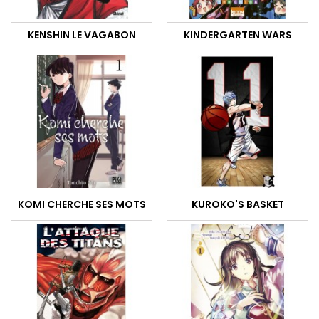
KENSHIN LE VAGABON
KINDERGARTEN WARS
KOMI CHERCHE SES MOTS
KUROKO'S BASKET