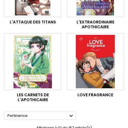
L'ATTAQUE DES TITANS
L'EXTRAORDINAIRE
APOTHICAIRE
LES CARNETS DE
LOVE FRAGRANCE
L'APOTHICAIRE

Pertinence
Affichage 1-12 de 157 article(s)