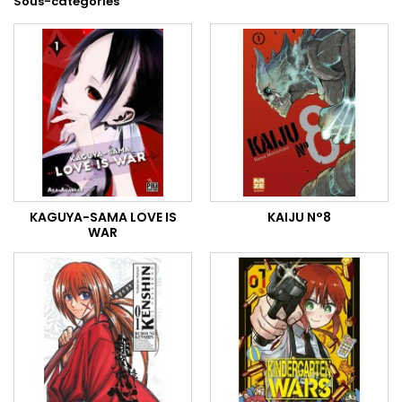
Sous-catégories
KAGUYA-SAMA LOVE IS
KAIJU N°8
WAR