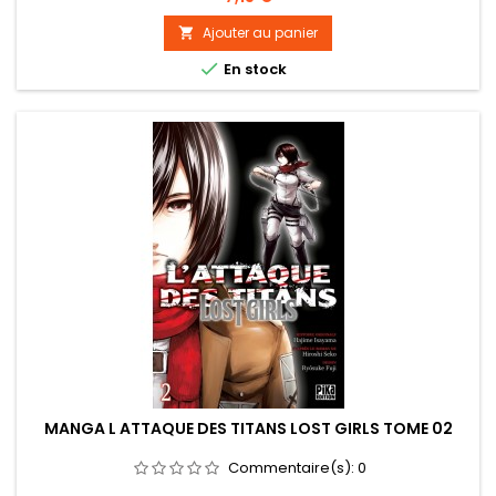
Ajouter au panier


En stock
MANGA L ATTAQUE DES TITANS LOST GIRLS TOME 02
Commentaire(s):
0