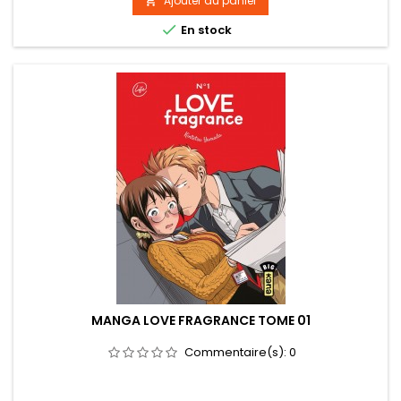
Ajouter au panier


En stock
MANGA LOVE FRAGRANCE TOME 01
Commentaire(s):
0