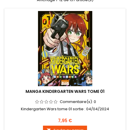
MANGA KINDERGARTEN WARS TOME 01
Commentaire(s):
0
Kindergarten Wars tome 01 sortie : 04/04/2024
Prix
7,95 €