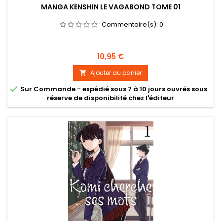
MANGA KENSHIN LE VAGABOND TOME 01
Commentaire(s):
0
Prix
10,95 €
Ajouter au panier


Sur Commande - expédié sous 7 à 10 jours ouvrés sous
réserve de disponibilité chez l'éditeur