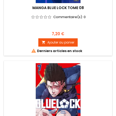
MANGA BLUE LOCK TOME 08
Commentaire(s):
0
Prix
7,20 €
Ajouter au panier


Derniers articles en stock