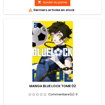
Ajouter au panier


Derniers articles en stock
MANGA BLUE LOCK TOME 02
Commentaire(s):
0