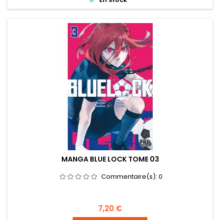
MANGA BLUE LOCK TOME 03
Commentaire(s):
0
Prix
7,20 €