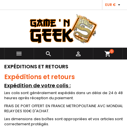

EUR €
0



shopping_cart
EXPÉDITIONS ET RETOURS
Expéditions et retours
Expédition de votre colis :
Les colis sont généralement expédiés dans un délai de 24 à 48
heures après réception du paiement.
FRAIS DE PORT OFFERT EN FRANCE METROPOLITAINE AVC MONDIAL
RELAY DES 100€ D'ACHAT.
Les dimensions des boîtes sont appropriées et vos articles sont
correctement protégés.