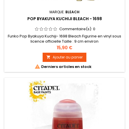
MARQUE:
BLEACH
POP BYAKUYA KUCHIJI BLEACH - 1698
Commentaire(s):
0
Funko Pop Byakuya Kuchiji- 1698 Bleach Figurine en vinyl sous
licence officielle Taille : 9 cm environ
Prix
15,90 €
Ajouter au panier


Derniers articles en stock