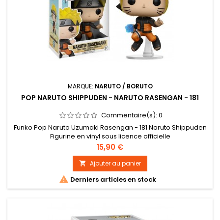
MARQUE:
NARUTO / BORUTO
POP NARUTO SHIPPUDEN - NARUTO RASENGAN - 181
Commentaire(s):
0
Funko Pop Naruto Uzumaki Rasengan - 181 Naruto Shippuden
Figurine en vinyl sous licence officielle
Prix
15,90 €
Ajouter au panier


Derniers articles en stock