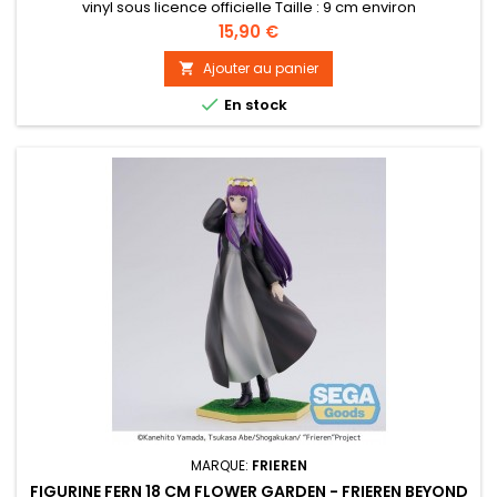
vinyl sous licence officielle Taille : 9 cm environ
Prix
15,90 €
Ajouter au panier


En stock
MARQUE:
FRIEREN
FIGURINE FERN 18 CM FLOWER GARDEN - FRIEREN BEYOND