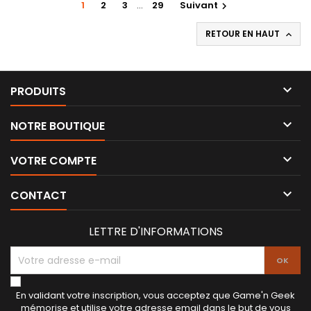
1
2
3
…
29
Suivant

RETOUR EN HAUT


PRODUITS

NOTRE BOUTIQUE

VOTRE COMPTE

CONTACT
LETTRE D'INFORMATIONS
En validant votre inscription, vous acceptez que Game'n Geek
mémorise et utilise votre adresse email dans le but de vous