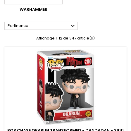
WARHAMMER

Pertinence
Affichage 1-12 de 347 article(s)
POP CHASE OKARUN TRANSFORMED - DANDADAN - 2100