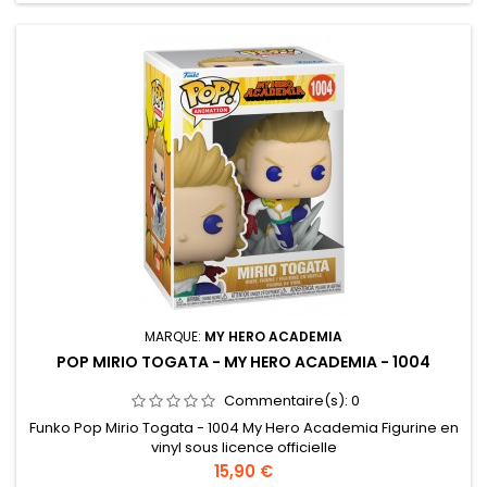
MARQUE:
MY HERO ACADEMIA
POP MIRIO TOGATA - MY HERO ACADEMIA - 1004
Commentaire(s):
0
Funko Pop Mirio Togata - 1004 My Hero Academia Figurine en
vinyl sous licence officielle
Prix
15,90 €