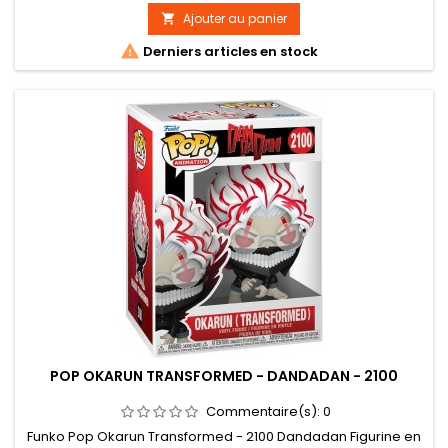
Ajouter au panier


Derniers articles en stock
POP OKARUN TRANSFORMED - DANDADAN - 2100
Commentaire(s):
0
Funko Pop Okarun Transformed - 2100 Dandadan Figurine en