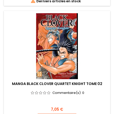

Derniers articles en stock
MANGA BLACK CLOVER QUARTET KNIGHT TOME 02
Commentaire(s):
0
Prix
7,05 €