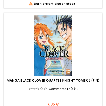

Derniers articles en stock
MANGA BLACK CLOVER QUARTET KNIGHT TOME 06 (FIN)
Commentaire(s):
0
Prix
7,05 €