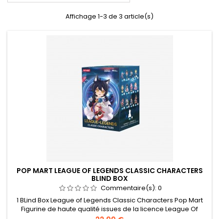
Affichage 1-3 de 3 article(s)
POP MART LEAGUE OF LEGENDS CLASSIC CHARACTERS
BLIND BOX
Commentaire(s):
0
1 BLind Box League of Legends Classic Characters Pop Mart
Figurine de haute qualité issues de la licence League Of
Legends 12 modèles différente. Vendu sous forme de Boite