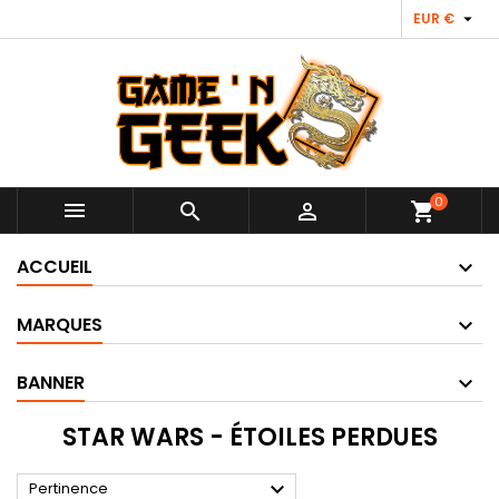

EUR €
0



shopping_cart
ACCUEIL
MARQUES
BANNER
STAR WARS - ÉTOILES PERDUES

Pertinence