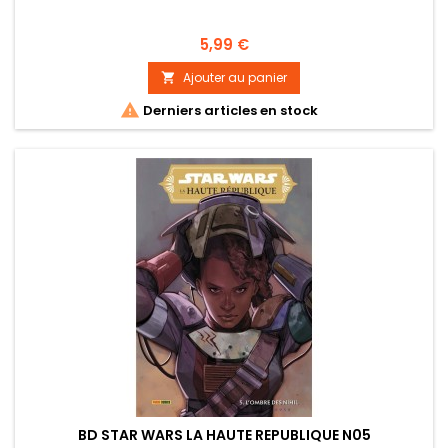
Prix
5,99 €
Ajouter au panier


Derniers articles en stock
BD STAR WARS LA HAUTE REPUBLIQUE N05