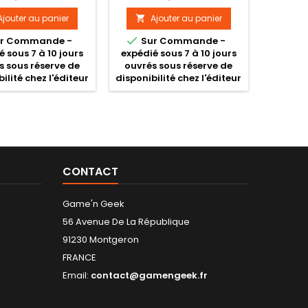
Ajouter au panier
Ajouter au panier


r Commande -
Sur Commande -
é sous 7 à 10 jours
expédié sous 7 à 10 jours
s sous réserve de
ouvrés sous réserve de
ilité chez l'éditeur
disponibilité chez l'éditeur
CONTACT
Game'n Geek
56 Avenue De La République
91230 Montgeron
FRANCE
Email:
contact@gamengeek.fr