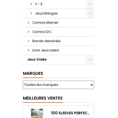
Y - Z
Jeux Mangas
Comics Marvel
Comics DC
Bande dessinée
Livre Jeux video
Jeux Vidéo
MARQUES
MEILLEURES VENTES
100 SLEEVES PERFECT-FIT DRAGON SHIELD TRANSPARENT 63X88 MM