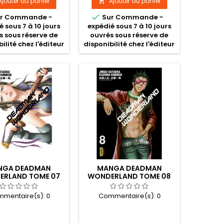
Ajouter au panier
Ajouter au panier


r Commande -
Sur Commande -
é sous 7 à 10 jours
expédié sous 7 à 10 jours
s sous réserve de
ouvrés sous réserve de
ilité chez l'éditeur
disponibilité chez l'éditeur
NGA DEADMAN
MANGA DEADMAN
ERLAND TOME 07
WONDERLAND TOME 08
mentaire(s):
0
Commentaire(s):
0