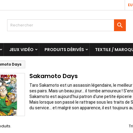
EU

JEUX VIDÉO
PRODUITS DÉRIVÉS
TEXTILE / MAROQU
amoto Days
Sakamoto Days
Taro Sakamoto est un assassin légendaire, le meilleur 
ses pairs. Mais un beau jour… il tombe amoureux ! S'ens
Sakamoto est aujourd'hui patron d'une petite épicerie 
Mais lorsque son passé le rattrape sous les traits de
du service… et malgré son apparence, il est toujours au
oduits.
Tr