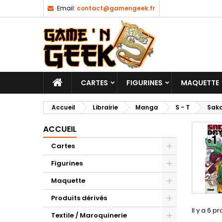
Email:
contact@gamengeek.fr
CARTES
FIGURINES
MAQUETTE
Accueil
Librairie
Manga
S - T
Sak
ACCUEIL
Cartes
Figurines
Maquette
Produits dérivés
Il y a 6 pr
Textile / Maroquinerie