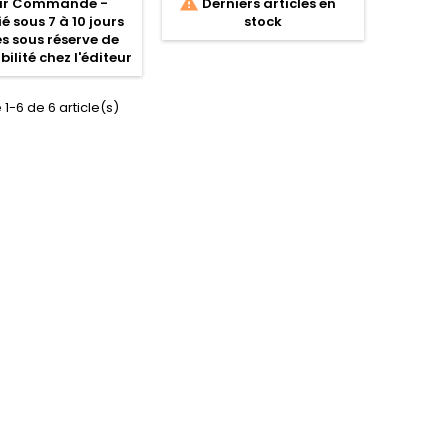

ur Commande -
Derniers articles en
é sous 7 à 10 jours
stock
s sous réserve de
bilité chez l'éditeur
 1-6 de 6 article(s)