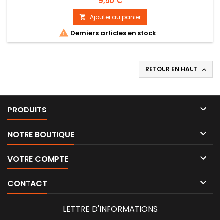
Prix
9,50 €
Ajouter au panier


Derniers articles en stock
RETOUR EN HAUT


PRODUITS

NOTRE BOUTIQUE

VOTRE COMPTE

CONTACT
LETTRE D'INFORMATIONS