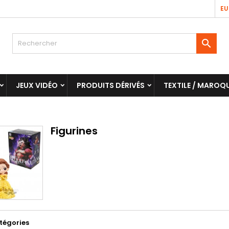
EU

JEUX VIDÉO
PRODUITS DÉRIVÉS
TEXTILE / MAROQU
Figurines
tégories