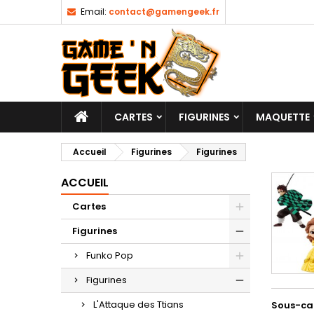
Email:
contact@gamengeek.fr
CARTES
FIGURINES
MAQUETTE
Accueil
Figurines
Figurines
ACCUEIL
Cartes
Figurines
Funko Pop
Figurines
L'Attaque des Ttians
Sous-ca