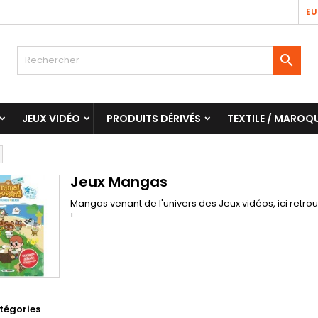
EU

JEUX VIDÉO
PRODUITS DÉRIVÉS
TEXTILE / MAROQU
Jeux Mangas
Mangas venant de l'univers des Jeux vidéos, ici retro
!
tégories