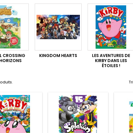
L CROSSING
KINGDOM HEARTS
LES AVENTURES DE
HORIZONS
KIRBY DANS LES
ÉTOILES !
roduits.
Tr