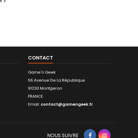
t

CONTACT
Game'n Geek
56 Avenue De La République
91230 Montgeron
FRANCE
Email:
contact@gamengeek.fr
NOUS SUIVRE