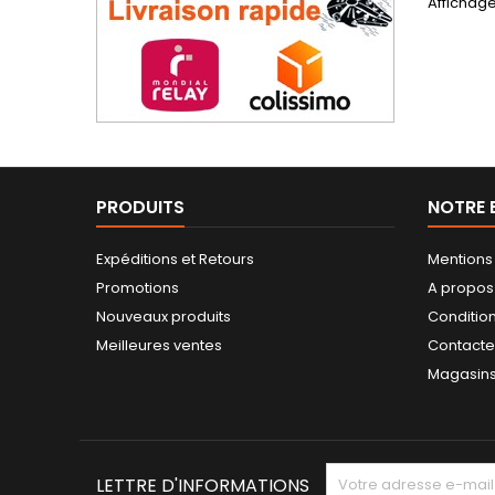
Affichage 
PRODUITS
NOTRE 
Expéditions et Retours
Mentions
Promotions
A propos
Nouveaux produits
Conditio
Meilleures ventes
Contact
Magasin
LETTRE D'INFORMATIONS