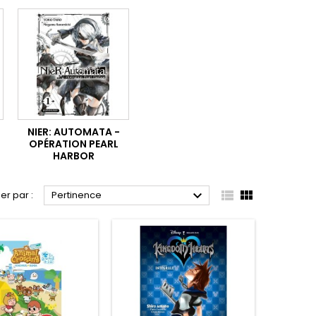
NIER: AUTOMATA -
OPÉRATION PEARL
HARBOR



ier par :
Pertinence