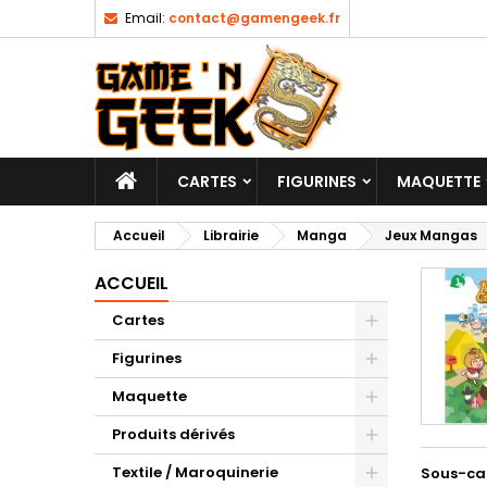
Email:
contact@gamengeek.fr
CARTES
FIGURINES
MAQUETTE
Accueil
Librairie
Manga
Jeux Mangas
ACCUEIL
Cartes
Figurines
Maquette
Produits dérivés
Textile / Maroquinerie
Sous-ca