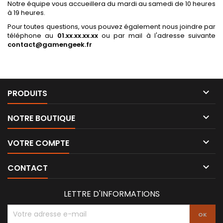
Notre équipe vous accueillera du mardi au samedi de 10 heures
à 19 heures.
Pour toutes questions, vous pouvez également nous joindre par
téléphone au
01.xx.xx.xx.xx
ou par mail à l'adresse suivante
contact@gamengeek.fr

PRODUITS

NOTRE BOUTIQUE

VOTRE COMPTE

CONTACT
LETTRE D'INFORMATIONS