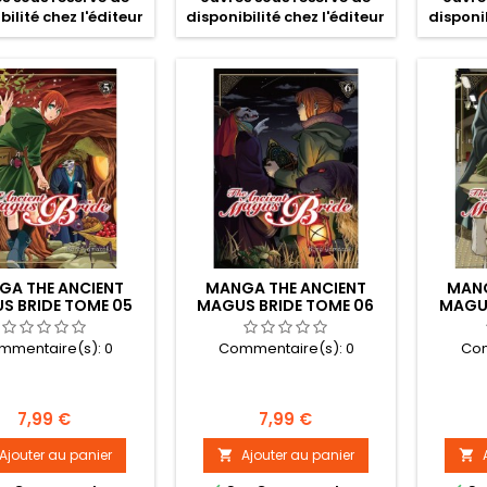
bilité chez l'éditeur
disponibilité chez l'éditeur
disponib
GA THE ANCIENT
MANGA THE ANCIENT
MANG
S BRIDE TOME 05
MAGUS BRIDE TOME 06
MAGUS
mmentaire(s):
0
Commentaire(s):
0
Com
Prix
Prix
7,99 €
7,99 €
Ajouter au panier
Ajouter au panier

