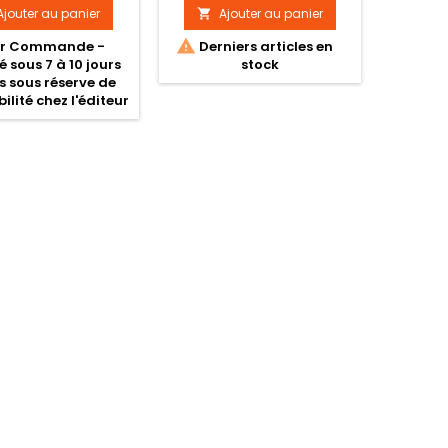
Ajouter au panier
Ajouter au panier


r Commande -
Derniers articles en
é sous 7 à 10 jours
stock
s sous réserve de
ilité chez l'éditeur