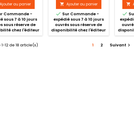
Ajouter au panier
Ajouter au panier




ur Commande -
Sur Commande -
Su
é sous 7 à 10 jours
expédié sous 7 à 10 jours
expédi
s sous réserve de
ouvrés sous réserve de
ouvré
bilité chez l'éditeur
disponibilité chez l'éditeur
disponib
1-12 de 18 article(s)
1
2
Suivant
