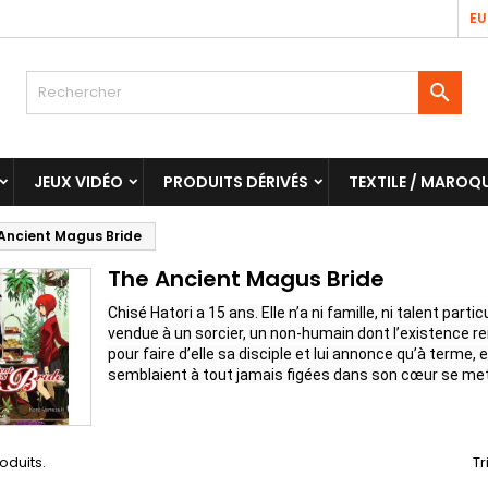
EU

JEUX VIDÉO
PRODUITS DÉRIVÉS
TEXTILE / MAROQU
Ancient Magus Bride
The Ancient Magus Bride
Chisé Hatori a 15 ans. Elle n’a ni famille, ni talent partic
vendue à un sorcier, un non-humain dont l’existence rem
pour faire d’elle sa disciple et lui annonce qu’à terme, e
semblaient à tout jamais figées dans son cœur se mette
roduits.
Tr