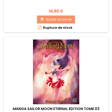
Prix
14,90 €
Ajouter au panier


Rupture de stock
MANGA SAILOR MOON ETERNAL EDITION TOME 03