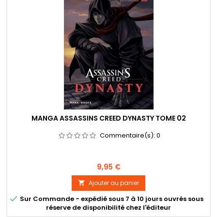
MANGA ASSASSINS CREED DYNASTY TOME 02
Commentaire(s):
0
Prix
9,95 €
Ajouter au panier


Sur Commande - expédié sous 7 à 10 jours ouvrés sous
réserve de disponibilité chez l'éditeur