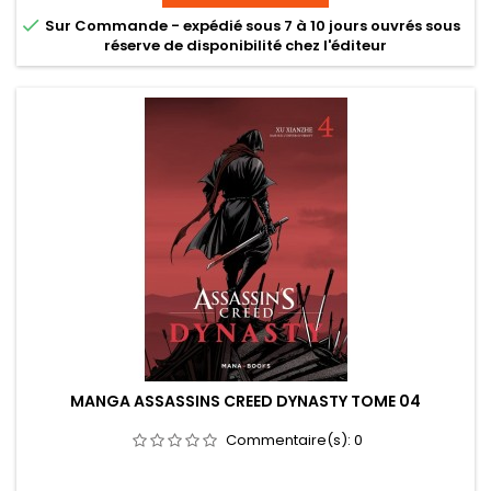

Sur Commande - expédié sous 7 à 10 jours ouvrés sous
réserve de disponibilité chez l'éditeur
MANGA ASSASSINS CREED DYNASTY TOME 04
Commentaire(s):
0