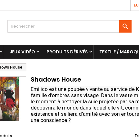
EU

JEUX VIDÉO
PRODUITS DÉRIVÉS
TEXTILE / MAROQU
dows House
Shadows House
Emilico est une poupée vivante au service de K
famille d’ombres sans visage. Dans le vaste mano
le moment à nettoyer la suie projetée par sa ma
découvrira le monde dans lequel elle vit, comm
existence et se liera d’amitié avec son entoura
une conscience ?
roduits.
Tr