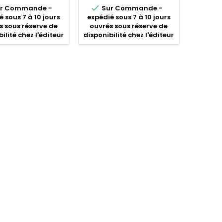

r Commande -
Sur Commande -
é sous 7 à 10 jours
expédié sous 7 à 10 jours
s sous réserve de
ouvrés sous réserve de
ilité chez l'éditeur
disponibilité chez l'éditeur