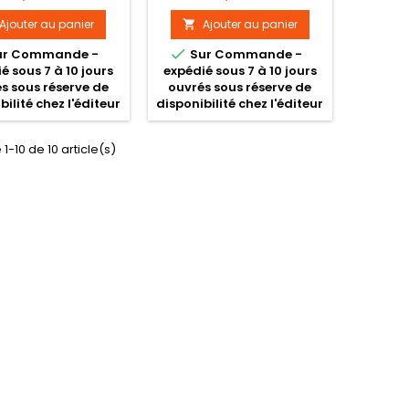
Ajouter au panier
Ajouter au panier


ur Commande -
Sur Commande -
é sous 7 à 10 jours
expédié sous 7 à 10 jours
s sous réserve de
ouvrés sous réserve de
bilité chez l'éditeur
disponibilité chez l'éditeur
1-10 de 10 article(s)