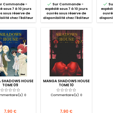


ur Commande -
Sur Commande -
Su
é sous 7 à 10 jours
expédié sous 7 à 10 jours
expédi
s sous réserve de
ouvrés sous réserve de
ouvré
bilité chez l'éditeur
disponibilité chez l'éditeur
disponib
 SHADOWS HOUSE
MANGA SHADOWS HOUSE
TOME 09
TOME 10
mmentaire(s):
0
Commentaire(s):
0
Prix
Prix
7,90 €
7,90 €