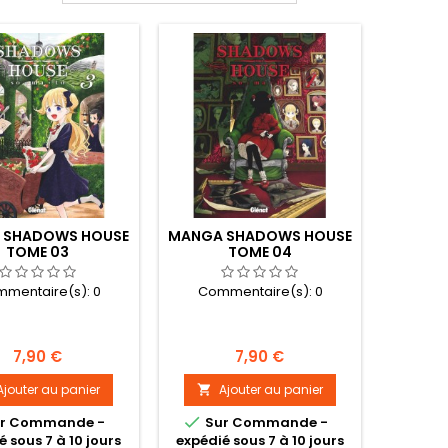
 SHADOWS HOUSE
MANGA SHADOWS HOUSE
TOME 03
TOME 04
mentaire(s):
0
Commentaire(s):
0
Prix
Prix
7,90 €
7,90 €
Ajouter au panier
Ajouter au panier


r Commande -
Sur Commande -
é sous 7 à 10 jours
expédié sous 7 à 10 jours