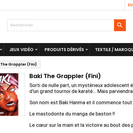
EU

JEUX VIDÉO
PRODUITS DÉRIVÉS
TEXTILE / MAROQU
 The Grappler (Fini)
Baki The Grappler (Fini)
Sorti de nulle part, un mystérieux adolescent 
d'un grand tournoi de karaté... Mais parviendra-
Son nom est Baki Hanma et il commence tout ju
Le mastodonte du manga de baston !!
Le cœur sur la main et la victoire au bout des p