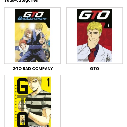
Sous-catégories
GTO BAD COMPANY
GTO