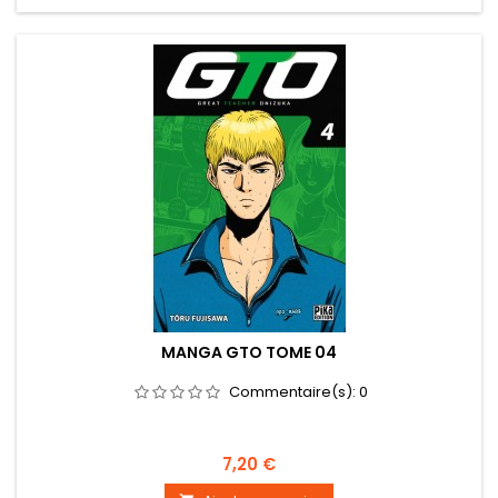
MANGA GTO TOME 04
Commentaire(s):
0
Prix
7,20 €