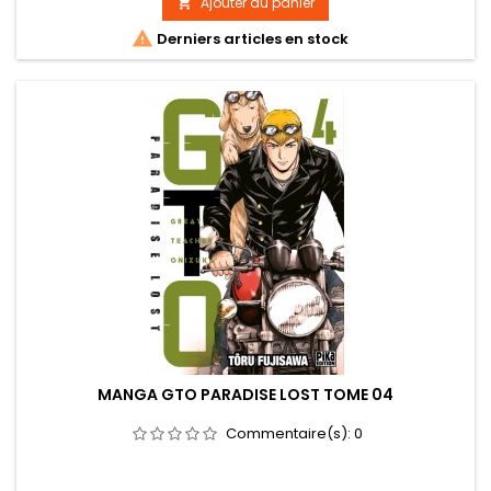
Ajouter au panier


Derniers articles en stock
MANGA GTO PARADISE LOST TOME 04
Commentaire(s):
0