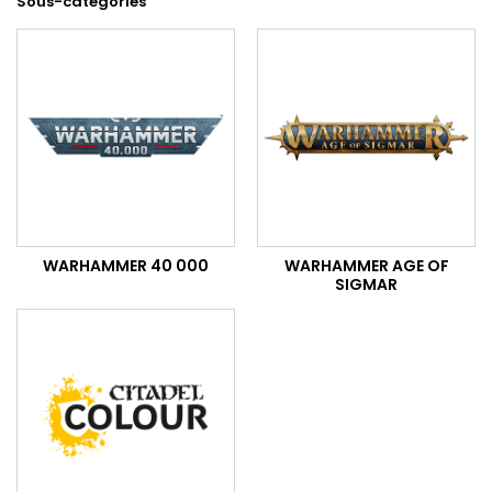
Sous-catégories
WARHAMMER 40 000
WARHAMMER AGE OF
SIGMAR