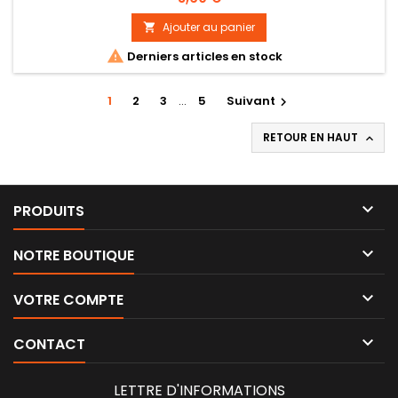
Ajouter au panier


Derniers articles en stock
1
2
3
…
5
Suivant

RETOUR EN HAUT


PRODUITS

NOTRE BOUTIQUE

VOTRE COMPTE

CONTACT
LETTRE D'INFORMATIONS