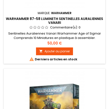
MARQUE:
WARHAMMER
WARHAMMER 87-58 LUMINETH SENTINELLES AURALIENNES
VANARI
Commentaire(s):
0
Sentinelles Auraliennes Vanari Warhammer Age of Sigmar
Comprends 10 Miniatures en plastique à assembler.
Prix
50,00 €
Ajouter au panier


Derniers articles en stock