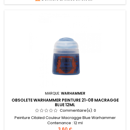
MARQUE:
WARHAMMER
OBSOLETE WARHAMMER PEINTURE 21-08 MACRAGGE
BLUE 12ML
Commentaire(s):
0
Peinture Citaled Couleur Macragge Blue Warhammer
Contenance : 12 ml
Prix
3,60 €