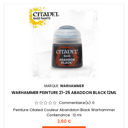
MARQUE:
WARHAMMER
WARHAMMER PEINTURE 21-25 ABADDON BLACK 12ML
Commentaire(s):
0
Peinture Citaled Couleur Abanddon Black Warhammer
Contenance : 12 ml
Prix
3,60 €