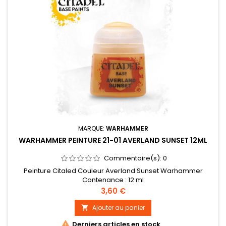
MARQUE:
WARHAMMER
WARHAMMER PEINTURE 21-01 AVERLAND SUNSET 12ML
Commentaire(s):
0
Peinture Citaled Couleur Averland Sunset Warhammer
Contenance : 12 ml
Prix
3,60 €
Ajouter au panier


Derniers articles en stock