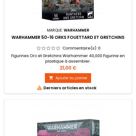
MARQUE:
WARHAMMER
WARHAMMER 50-16 ORKS FOUETTARD ET GRETCHINS
Commentaire(s):
0
Figurines Orc et Gretchins Warhammer 40,000 Figurine en
plastique à assembler.
Prix
21,00 €
Ajouter au panier


Derniers articles en stock