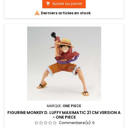
Ajouter au panier


Derniers articles en stock
MARQUE:
ONE PIECE
FIGURINE MONKEY D. LUFFY MAXIMATIC 21 CM VERSION A
- ONE PIECE
Commentaire(s):
0