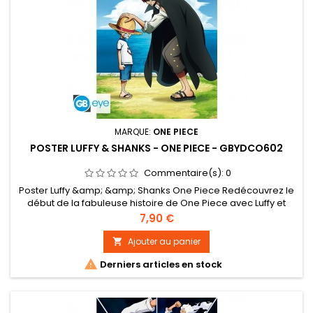
MARQUE:
ONE PIECE
POSTER LUFFY & SHANKS - ONE PIECE - GBYDCO602
Commentaire(s):
0
Poster Luffy &amp; &amp; Shanks One Piece Redécouvrez le
début de la fabuleuse histoire de One Piece avec Luffy et
Shanks à l'occasion de la célébration des 25 ans de l'anime.
Prix
7,90 €
Repartez pour une nouvelle aventure sur les mers de Grand
Line grâce à ce poster One Piece par GB eye ! - Grammage :
Ajouter au panier

170 g/m² sur papier brillant. Impression haute qualité en...

Derniers articles en stock