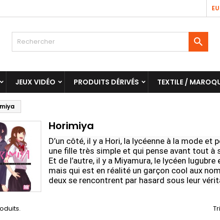
EU

JEUX VIDÉO
PRODUITS DÉRIVÉS
TEXTILE / MAROQU
imiya
Horimiya
D’un côté, il y a Hori, la lycéenne à la mode et 
une fille très simple et qui pense avant tout à 
Et de l’autre, il y a Miyamura, le lycéen lugubre
mais qui est en réalité un garçon cool aux nom
deux se rencontrent par hasard sous leur vérita
roduits.
Tr