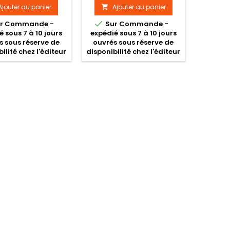
Ajouter au panier
Ajouter au panier


r Commande -
Sur Commande -
é sous 7 à 10 jours
expédié sous 7 à 10 jours
s sous réserve de
ouvrés sous réserve de
ilité chez l'éditeur
disponibilité chez l'éditeur