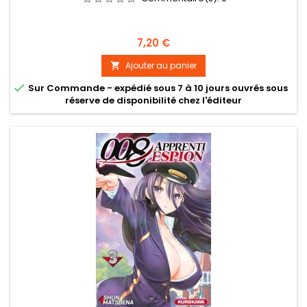
Prix
7,20 €
Ajouter au panier


Sur Commande - expédié sous 7 à 10 jours ouvrés sous
réserve de disponibilité chez l'éditeur