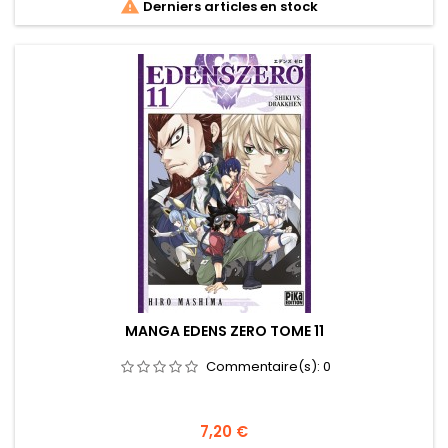

Derniers articles en stock
MANGA EDENS ZERO TOME 11
Commentaire(s):
0
Prix
7,20 €