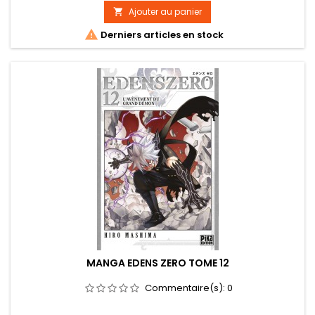
Ajouter au panier


Derniers articles en stock
MANGA EDENS ZERO TOME 12
Commentaire(s):
0